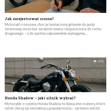
Jak zarejestrować crossa?
Motocykl crossowy, choć przeznaczony głównie do jazdy
terenowej, może być zarejestrowany i dopuszczony do ruchu
drogowego – o ile spełnia odpowiednie wymagania....
2.5K
Honda Shadow – jaki silnik wybrać?
Motocykle z rodziny Honda Shadow to klasyczne cruisery, które
od lat cieszą się niesłabnącą popularnością – zarówno wśród