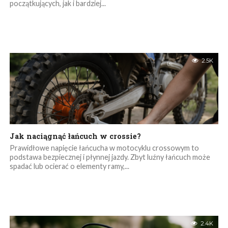
początkujących, jak i bardziej...
2.5K
Jak naciągnąć łańcuch w crossie?
Prawidłowe napięcie łańcucha w motocyklu crossowym to
podstawa bezpiecznej i płynnej jazdy. Zbyt luźny łańcuch może
spadać lub ocierać o elementy ramy,...
2.4K