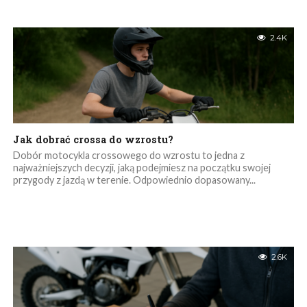
2.4K
Jak dobrać crossa do wzrostu?
Dobór motocykla crossowego do wzrostu to jedna z
najważniejszych decyzji, jaką podejmiesz na początku swojej
przygody z jazdą w terenie. Odpowiednio dopasowany...
2.6K