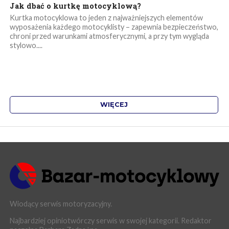
Jak dbać o kurtkę motocyklową?
Kurtka motocyklowa to jeden z najważniejszych elementów
wyposażenia każdego motocyklisty – zapewnia bezpieczeństwo,
chroni przed warunkami atmosferycznymi, a przy tym wygląda
stylowo....
WIĘCEJ
Wiodący serwis motoryzacyjny.
Najbardziej opiniotwórczy serwis w swojej kategorii. Redaktor