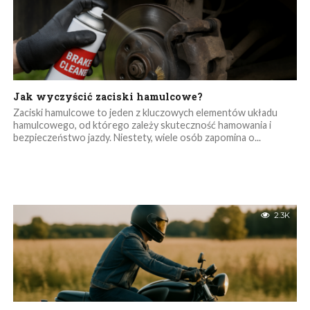
Jak wyczyścić zaciski hamulcowe?
Zaciski hamulcowe to jeden z kluczowych elementów układu
hamulcowego, od którego zależy skuteczność hamowania i
bezpieczeństwo jazdy. Niestety, wiele osób zapomina o...
2.3K