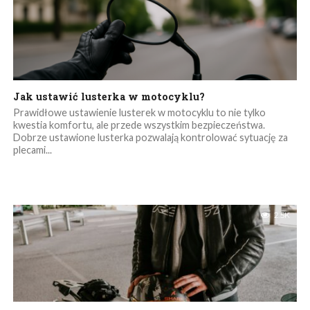
Jak ustawić lusterka w motocyklu?
Prawidłowe ustawienie lusterek w motocyklu to nie tylko
kwestia komfortu, ale przede wszystkim bezpieczeństwa.
Dobrze ustawione lusterka pozwalają kontrolować sytuację za
plecami...
2.5K