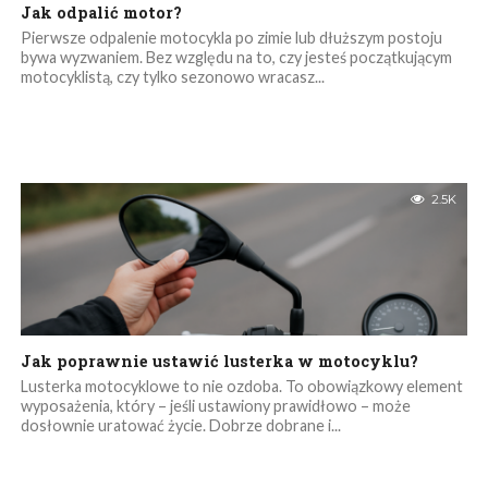
Jak odpalić motor?
Pierwsze odpalenie motocykla po zimie lub dłuższym postoju
bywa wyzwaniem. Bez względu na to, czy jesteś początkującym
motocyklistą, czy tylko sezonowo wracasz...
2.5K
Jak poprawnie ustawić lusterka w motocyklu?
Lusterka motocyklowe to nie ozdoba. To obowiązkowy element
wyposażenia, który – jeśli ustawiony prawidłowo – może
dosłownie uratować życie. Dobrze dobrane i...