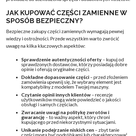
JAK KUPOWAĆ CZĘŚCI ZAMIENNE W
SPOSÓB BEZPIECZNY?
Bezpieczne zakupy części zamiennych wymagają pewnej
wiedzy i ostrożności. Przede wszystkim warto zwrócić
uwagę na kilka kluczowych aspektów:
Sprawdzenie autentyczności oferty
– kupuj od
sprawdzonych dostawców, którzy posiadają dobre
opinie i oferują oryginalne części.
Dokładne dopasowanie części
– przed złożeniem
zamówienia upewnij się, że wybrany element jest
kompatybilny z modelem Twojej maszyny.
Czytanie opinii innych klientów
– recenzje
użytkowników mogą wiele powiedzieć o jakości
obsługi i samych częściach.
Zwracanie uwagi na politykę zwrotów i
gwarancję
– to ważny aspekt, który chroni
kupującego przed niekorzystnymi sytuacjami.
Unikanie podejrzanie niskich cen
– zbyt tanie
części mogą być podróbkami lub charakteryzować