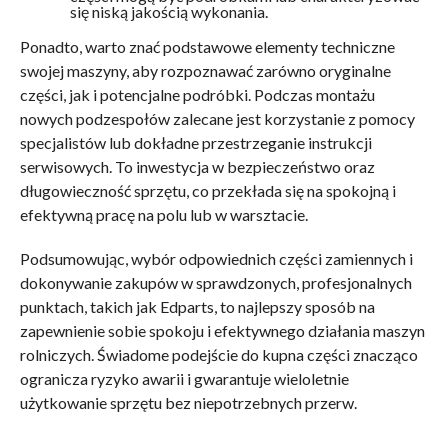
się niską jakością wykonania.
Ponadto, warto znać podstawowe elementy techniczne
swojej maszyny, aby rozpoznawać zarówno oryginalne
części, jak i potencjalne podróbki. Podczas montażu
nowych podzespołów zalecane jest korzystanie z pomocy
specjalistów lub dokładne przestrzeganie instrukcji
serwisowych. To inwestycja w bezpieczeństwo oraz
długowieczność sprzętu, co przekłada się na spokojną i
efektywną pracę na polu lub w warsztacie.
Podsumowując, wybór odpowiednich części zamiennych i
dokonywanie zakupów w sprawdzonych, profesjonalnych
punktach, takich jak Edparts, to najlepszy sposób na
zapewnienie sobie spokoju i efektywnego działania maszyn
rolniczych. Świadome podejście do kupna części znacząco
ogranicza ryzyko awarii i gwarantuje wieloletnie
użytkowanie sprzętu bez niepotrzebnych przerw.