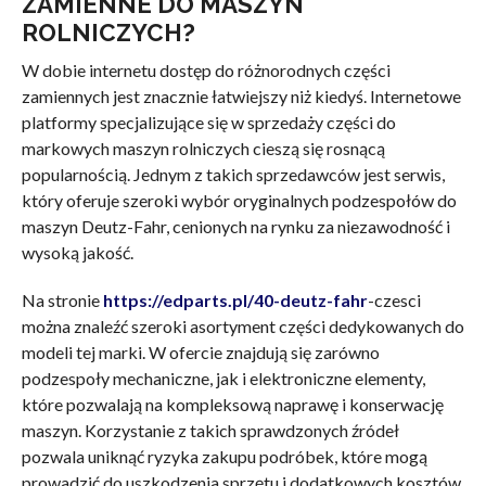
ZAMIENNE DO MASZYN
ROLNICZYCH?
W dobie internetu dostęp do różnorodnych części
zamiennych jest znacznie łatwiejszy niż kiedyś. Internetowe
platformy specjalizujące się w sprzedaży części do
markowych maszyn rolniczych cieszą się rosnącą
popularnością. Jednym z takich sprzedawców jest serwis,
który oferuje szeroki wybór oryginalnych podzespołów do
maszyn Deutz-Fahr, cenionych na rynku za niezawodność i
wysoką jakość.
Na stronie
https://edparts.pl/40-deutz-fahr
-czesci
można znaleźć szeroki asortyment części dedykowanych do
modeli tej marki. W ofercie znajdują się zarówno
podzespoły mechaniczne, jak i elektroniczne elementy,
które pozwalają na kompleksową naprawę i konserwację
maszyn. Korzystanie z takich sprawdzonych źródeł
pozwala uniknąć ryzyka zakupu podróbek, które mogą
prowadzić do uszkodzenia sprzętu i dodatkowych kosztów.