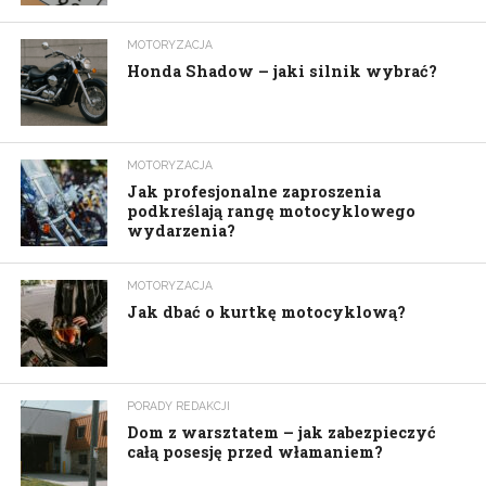
MOTORYZACJA
Honda Shadow – jaki silnik wybrać?
MOTORYZACJA
Jak profesjonalne zaproszenia
podkreślają rangę motocyklowego
wydarzenia?
MOTORYZACJA
Jak dbać o kurtkę motocyklową?
PORADY REDAKCJI
Dom z warsztatem – jak zabezpieczyć
całą posesję przed włamaniem?