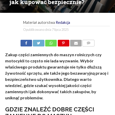
jak kupować bezpiecznie?
Materiał autorstwa
Redakcja
Opublikowano dnia
7 lipca 2025
KOMENTARZE
Zakup części zamiennych do maszyn rolniczych czy
motocykli to często nie lada wyzwanie. Wybór
właściwego produktu gwarantuje nie tylko dłuższą
żywotność sprzętu, ale także jego bezawaryjną pracę i
bezpieczeństwo użytkownika. Dlatego warto
wiedzieć, gdzie szukać wysokiej jakości części
zamiennych i jak dokonywać takich zakupów, by
uniknąć problemów.
GDZIE ZNALEŹĆ DOBRE CZĘŚCI