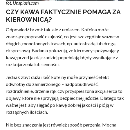
fot. Unsplash.com
CZY KAWA FAKTYCZNIE POMAGA ZA
KIEROWNICĄ?
Odpowiedź brzmi: tak, ale z umiarem. Kofeina może
znacząco poprawić czujność, co jest szczególnie ważne w
długich, monotonnych trasach, np. autostradą lub drogą
ekspresową. Badania pokazują, że kierowcy spożywający
kawę przed jazdą rzadziej popełniają błędy wynikające z
rozkojarzenia lub senności.
Jednak zbyt duża ilość kofeiny może przynieść efekt
odwrotny do zamierzonego – nadpobudliwość,
rozdrażnienie, drżenie rąk czy przyspieszona akcja serca to
objawy, które nie sprzyjają bezpiecznej jeździe. Dlatego tak
ważne jest, aby sięgać po kawę dobrej jakości i pić ją w
rozsądnych ilościach.
Nie bez znaczenia jest również sposób parzenia. Mocna,