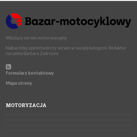
Wiodący serwis motoryzacyjny.
Najbardziej opiniotwórczy serwis w swojej kategorii. Redaktor
naczelna Barbara Zadrożna
Formularz kontaktowy
Mapa strony
MOTORYZACJA