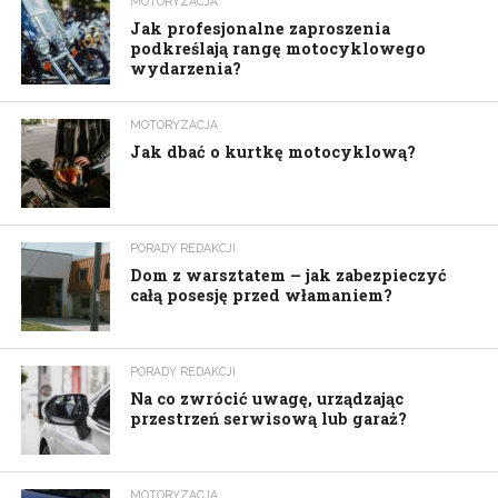
MOTORYZACJA
Jak profesjonalne zaproszenia
podkreślają rangę motocyklowego
wydarzenia?
MOTORYZACJA
Jak dbać o kurtkę motocyklową?
PORADY REDAKCJI
Dom z warsztatem – jak zabezpieczyć
całą posesję przed włamaniem?
PORADY REDAKCJI
Na co zwrócić uwagę, urządzając
przestrzeń serwisową lub garaż?
MOTORYZACJA