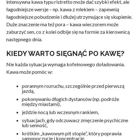
intensywna kawa typu ristretto może dać szybki efekt, ale
łagodniejsze wersje – np. kawa z mlekiem – zapewnią
łagodniejsze pobudzenie i dłużej utrzymujące się skupienie.
Duże znaczenie ma też pora – kawa wieczorem może
zaburzyć sen, co z kolei odbije się na formie za kierownicą
następnego dnia.
KIEDY WARTO SIĘGNĄĆ PO KAWĘ?
Nie każda sytuacja wymaga kofeinowego doładowania.
Kawa może pomóc w:
porannym rozruchu, szczególnie przed pierwszą
jazdą,
pokonywaniu długich dystansów (np. podróże
między miastami),
jeździe nocą lub wczesnym rankiem,
sytuacjach, gdy odczuwasz zmęczenie psychiczne
lub senność,
krótkim „kawowym pit stopie”, który poprawia
samopoczucie i koncentrację.