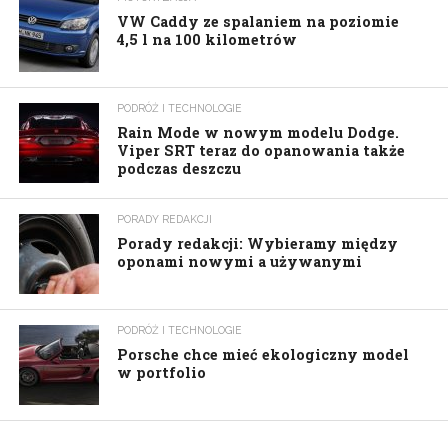
VW Caddy ze spalaniem na poziomie
4,5 l na 100 kilometrów
PODRÓŻ I TECHNOLOGIE
Rain Mode w nowym modelu Dodge.
Viper SRT teraz do opanowania także
podczas deszczu
PORADY REDAKCJI
Porady redakcji: Wybieramy między
oponami nowymi a używanymi
PODRÓŻ I TECHNOLOGIE
Porsche chce mieć ekologiczny model
w portfolio