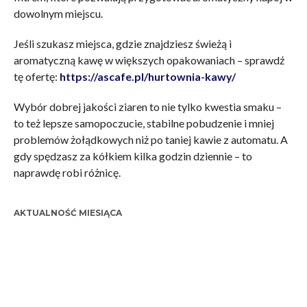
dowolnym miejscu.
Jeśli szukasz miejsca, gdzie znajdziesz świeżą i
aromatyczną kawę w większych opakowaniach – sprawdź
tę ofertę:
https://ascafe.pl/hurtownia-kawy/
Wybór dobrej jakości ziaren to nie tylko kwestia smaku –
to też lepsze samopoczucie, stabilne pobudzenie i mniej
problemów żołądkowych niż po taniej kawie z automatu. A
gdy spędzasz za kółkiem kilka godzin dziennie – to
naprawdę robi różnicę.
AKTUALNOŚĆ MIESIĄCA