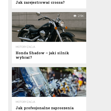
Jak zarejestrować crossa?
2.5K
MOTORYZACJA
Honda Shadow – jaki silnik
wybrać?
2.5K
MOTORYZACJA
Jak profesjonalne zaproszenia