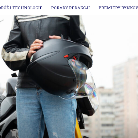
DRÓŻ I TECHNOLOGIE
PORADY REDAKCJI
PREMIERY RYNKO