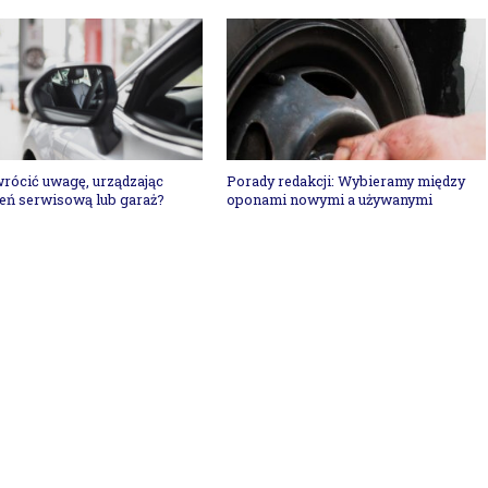
rócić uwagę, urządzając
Porady redakcji: Wybieramy między
eń serwisową lub garaż?
oponami nowymi a używanymi