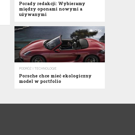
Porady redakcji: Wybieramy
między oponami nowymi a
używanymi
2.5K
PODRÓŻ I TECHNOLOGIE
Porsche chce mieć ekologiczny
model w portfolio