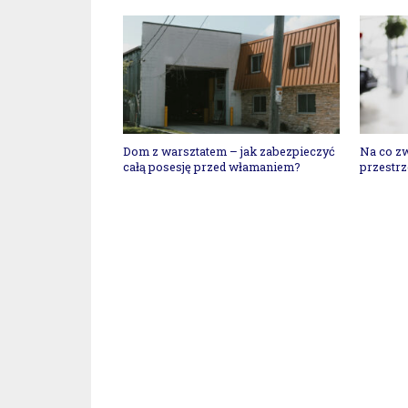
Dom z warsztatem – jak zabezpieczyć
Na co zw
całą posesję przed włamaniem?
przestrz