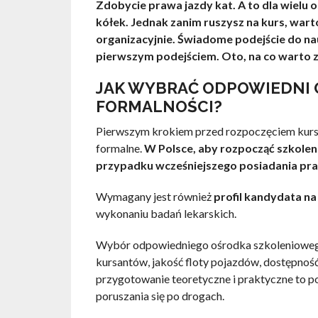
Zdobycie prawa jazdy kat. A to dla wielu o
kółek. Jednak zanim ruszysz na kurs, wart
organizacyjnie. Świadome podejście do na
pierwszym podejściem. Oto, na co warto 
JAK WYBRAĆ ODPOWIEDNI 
FORMALNOŚCI?
Pierwszym krokiem przed rozpoczęciem kursu 
formalne.
W Polsce, aby rozpocząć szkoleni
przypadku wcześniejszego posiadania praw
Wymagany jest również
profil kandydata na
wykonaniu badań lekarskich.
Wybór odpowiedniego ośrodka szkoleniowego
kursantów, jakość floty pojazdów, dostępnoś
przygotowanie teoretyczne i praktyczne to 
poruszania się po drogach.