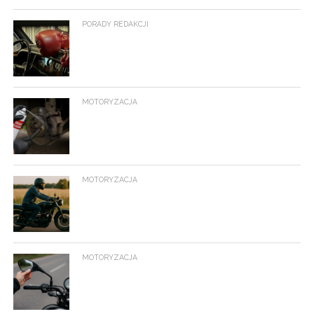
PORADY REDAKCJI
MOTORYZACJA
MOTORYZACJA
MOTORYZACJA