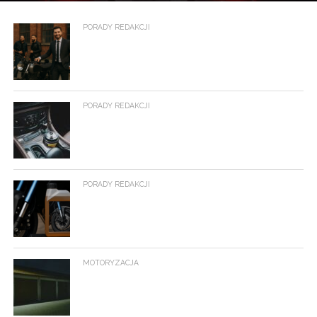
PORADY REDAKCJI
PORADY REDAKCJI
PORADY REDAKCJI
MOTORYZACJA